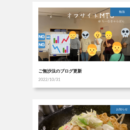
勉強
ご無沙汰のブログ更新
2022/10/31
お知らせ