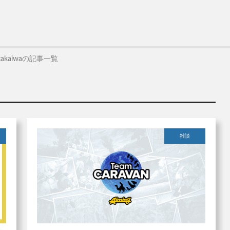
takaiwaの記事一覧
雑談