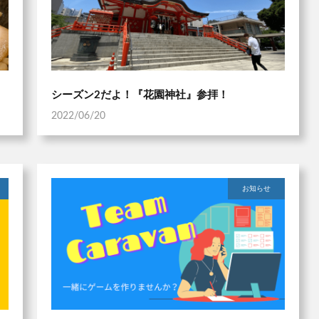
シーズン2だよ！『花園神社』参拝！
2022/06/20
お知らせ