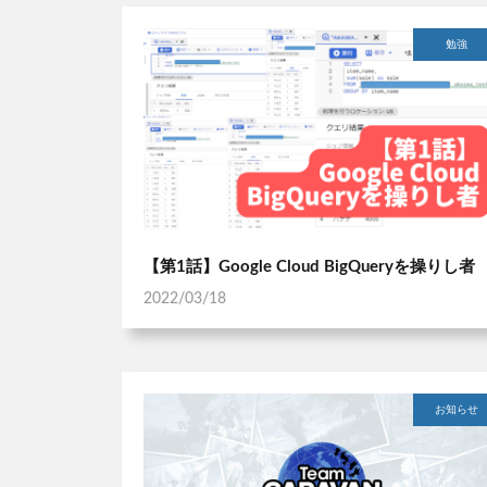
勉強
【第1話】Google Cloud BigQueryを操りし者
2022/03/18
お知らせ