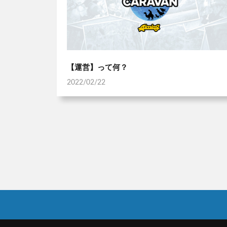
【運営】って何？
2022/02/22