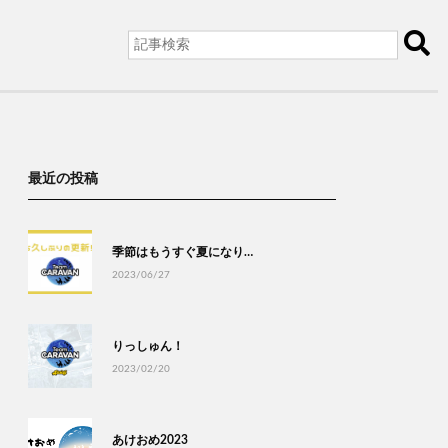
最近の投稿
季節はもうすぐ夏になり…
2023/06/27
りっしゅん！
2023/02/20
あけおめ2023