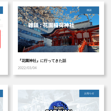
雑談
『花園神社』に行ってきた話
2022/03/04
お知らせ