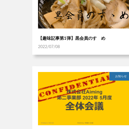
【趣味記事第1弾】黒会員のすゝめ
2022/07/08
お知らせ