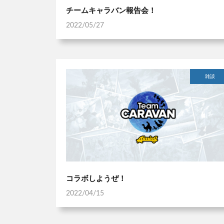
チームキャラバン報告会！
2022/05/27
雑談
コラボしようぜ！
2022/04/15