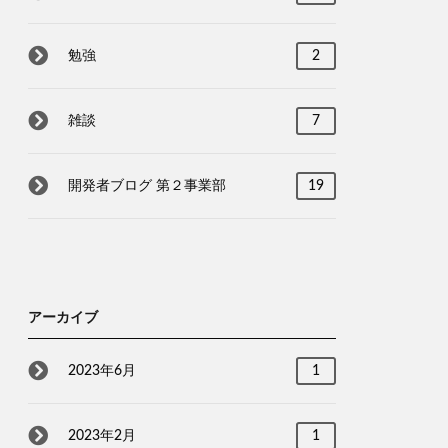
勉強
2
雑談
7
開発者ブログ 第２事業部
19
アーカイブ
2023年6月
1
2023年2月
1