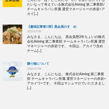
こんにち「は」とこんにち「わ」を使い分けていき
たいなって考えている株式会社Aiming 第二事業部/
チームキャラバン所属 運営マネージャーの赤岩<ア
カイ[...]
【趣味記事第1弾】黒会員のすゝめ
2022/07/08
みなさま、こんにちは。 黒会員歴2年ちょいの株式
会社Aiming 第二事業部 チームキャラバン所属 運営
マネージャーの赤岩です。 今回は、アカイワ含め
チーム[...]
贈り物について
2022/07/08
みなさま、こんにちは。 株式会社Aiming 第二事業
部 チームキャラバン所属 運営マネージャーの赤岩<
アカイワ>です。 今回はマシュマロでいただきまし
[...]