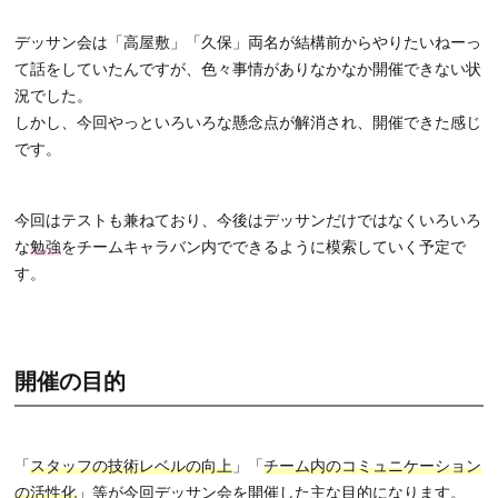
デッサン会は「高屋敷」「久保」両名が結構前からやりたいねーっ
て話をしていたんですが、色々事情がありなかなか開催できない状
況でした。
しかし、今回やっといろいろな懸念点が解消され、開催できた感じ
です。
今回はテストも兼ねており、今後はデッサンだけではなくいろいろ
な
勉強
をチームキャラバン内でできるように模索していく予定で
す。
開催の目的
「
スタッフの技術レベルの向上
」「
チーム内のコミュニケーション
の活性化
」等が今回デッサン会を開催した主な目的になります。