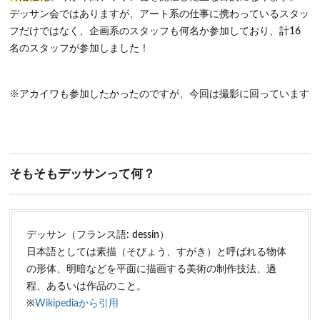
デッサン会ではありますが、アート系の仕事に携わっているスタッ
フだけではなく、企画系のスタッフも何名か参加しており、計16
名のスタッフが参加しました！
※アカイワも参加したかったのですが、今回は撮影に回っています
そもそもデッサンって何？
デッサン（フランス語: dessin）
日本語としては素描（そびょう、すがき）と呼ばれる物体
の形体、明暗などを平面に描画する美術の制作技法、過
程、あるいは作品のこと。
※
Wikipediaから引用