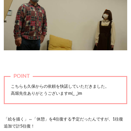
こちらも久保からの依頼を快諾していただきました。
高堀先生ありがとうございますm(_ _)m
「絵を描く」⇔「休憩」を4往復する予定だったんですが、1往復
追加で計5往復！