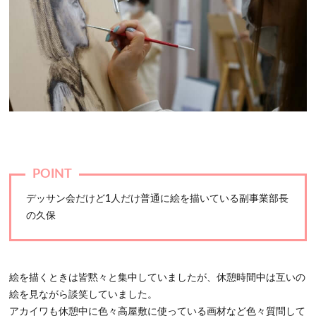
デッサン会だけど1人だけ普通に絵を描いている副事業部長
の久保
絵を描くときは皆黙々と集中していましたが、休憩時間中は互いの
絵を見ながら談笑していました。
アカイワも休憩中に色々高屋敷に使っている画材など色々質問して