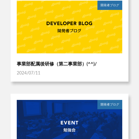
開発者ブログ
事業部配属後研修（第二事業部）(^^)/
2024/07/11
開発者ブログ