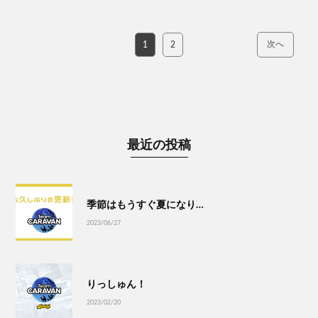
次へ
1
2
最近の投稿
季節はもうすぐ夏になり…
2023/06/27
りっしゅん！
2023/02/20