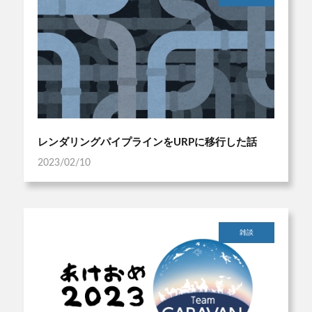
レンダリングパイプラインをURPに移行した話
2023/02/10
雑談