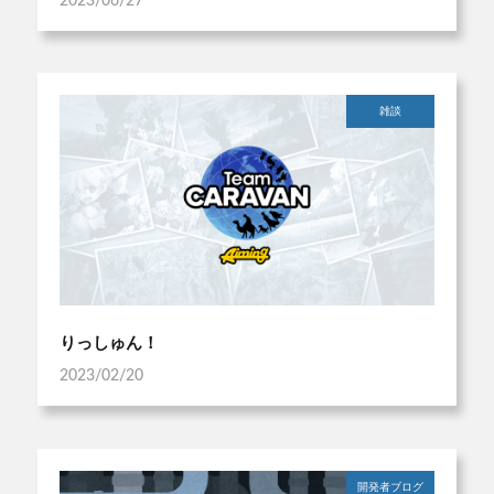
2023/06/27
雑談
りっしゅん！
2023/02/20
開発者ブログ