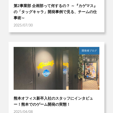
第2事業部 企画部って何するの？ ～『カゲマス』
の「タッグキャラ」開発事例で見る、チームの仕
事術～
2025/07/30
開発者ブログ
熊本オフィス新卒入社のスタッフにインタビュ
ー！熊本でのゲーム開発の実態！
2025/04/08