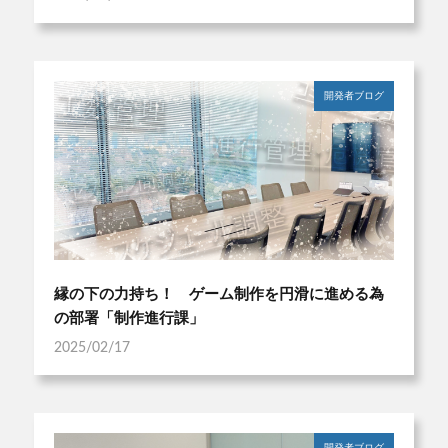
開発者ブログ
縁の下の力持ち！ ゲーム制作を円滑に進める為
の部署「制作進行課」
2025/02/17