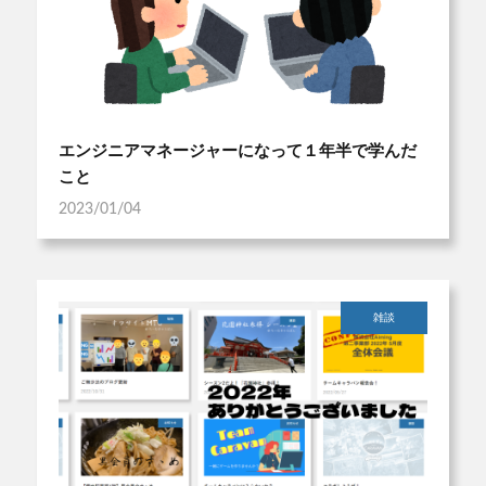
エンジニアマネージャーになって１年半で学んだ
こと
2023/01/04
雑談