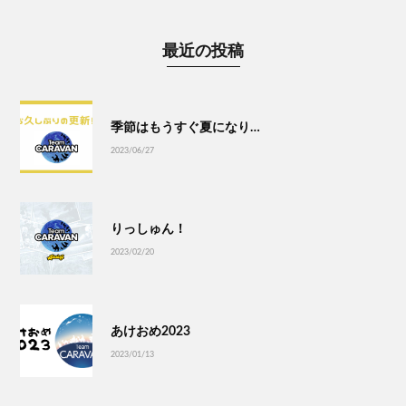
最近の投稿
季節はもうすぐ夏になり…
2023/06/27
りっしゅん！
2023/02/20
あけおめ2023
2023/01/13