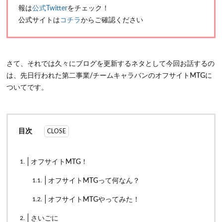
報は
公式Twitter
をチェック！
公式サイトは
コチラ
からご確認ください
さて、それでは久々にブログを更新するネタとして今回お話するの
は、先日行われた第二事業/チームキャラバンのオフサイトMTGに
ついてです。
目次
1.
オフサイトMTG！
1.1.
オフサイトMTGって何なん？
1.2.
オフサイトMTGやってみた！
2.
さいごに