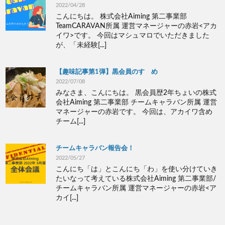
2022/04/28
こんにちは。 株式会社Aiming 第二事業部
TeamCARAVAN所属 運営マネージャーの赤岩<アカ
イワ>です。 今回はマシュマロでいただきました
が、「未経験[...]
【趣味記事第1弾】黒会員のすゝめ
2022/07/08
みなさま、こんにちは。 黒会員歴2年ちょいの株式
会社Aiming 第二事業部 チームキャラバン所属 運営
マネージャーの赤岩です。 今回は、アカイワ含め
チーム[...]
チームキャラバン報告会！
2022/05/27
こんにち「は」とこんにち「わ」を使い分けていき
たいなって考えている株式会社Aiming 第二事業部/
チームキャラバン所属 運営マネージャーの赤岩<ア
カイ[...]