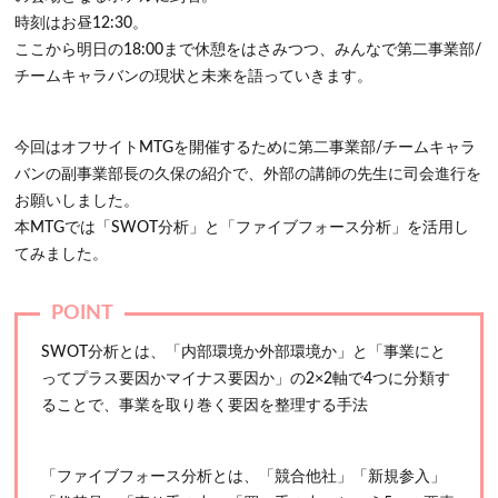
時刻はお昼12:30。
ここから明日の18:00まで休憩をはさみつつ、みんなで第二事業部/
チームキャラバンの現状と未来を語っていきます。
今回はオフサイトMTGを開催するために第二事業部/チームキャラ
バンの副事業部長の久保の紹介で、外部の講師の先生に司会進行を
お願いしました。
本MTGでは「SWOT分析」と「ファイブフォース分析」を活用し
てみました。
SWOT分析とは、「内部環境か外部環境か」と「事業にと
ってプラス要因かマイナス要因か」の2×2軸で4つに分類す
ることで、事業を取り巻く要因を整理する手法
「ファイブフォース分析とは、「競合他社」「新規参入」