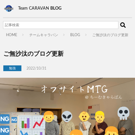
Team CARAVAN
BLOG
HOME
チームキャラバン
BLOG
ご無沙汰のブログ更新
ご無沙汰のブログ更新
2022/10/31
勉強