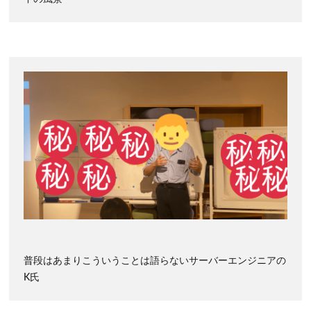
普段はあまりこういうことは語らないサーバーエンジニアの
K氏