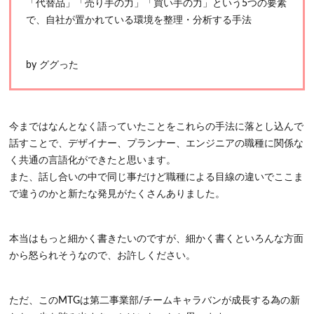
「代替品」「売り手の力」「買い手の力」という5つの要素
で、自社が置かれている環境を整理・分析する手法
by ググった
今まではなんとなく語っていたことをこれらの手法に落とし込んで
話すことで、デザイナー、プランナー、エンジニアの職種に関係な
く共通の言語化ができたと思います。
また、話し合いの中で同じ事だけど職種による目線の違いでここま
で違うのかと新たな発見がたくさんありました。
本当はもっと細かく書きたいのですが、細かく書くといろんな方面
から怒られそうなので、お許しください。
ただ、このMTGは第二事業部/チームキャラバンが成長する為の新