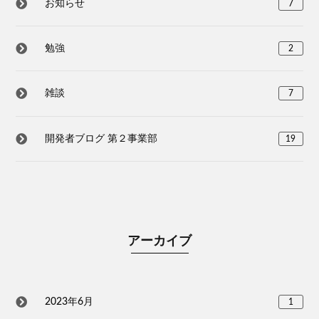
お知らせ
7
勉強
2
雑談
7
開発者ブログ 第２事業部
19
アーカイブ
2023年6月
1