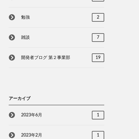
勉強
2
雑談
7
開発者ブログ 第２事業部
19
アーカイブ
2023年6月
1
2023年2月
1