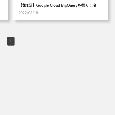
【第1話】Google Cloud BigQueryを操りし者
2022/03/18
1