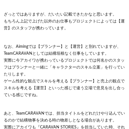
ざっとではありますが、だいたい記載できたかなと思います。
もちろん上記で上げた以外のお仕事もプロジェクトによっては【運
営】のスタッフが携わっています。
なお、Aimingでは【プランナー】と【運営】と別れていますが、
TeamCARAVANとしては結構垣根なく仕事をしています。
実際に今アカイワが携わっているプロジェクトでは何名かのスタッ
フはプランナーと一緒に「キャラクターのスキル立案」を行ってい
たりします。
ゲーム性的な観点でスキルを考える【プランナー】と売上の観点で
スキルを考える【運営】といった感じで違う立場で意見を出し合っ
ている感じですね。
あと、TeamCARAVANでは、担当タイトルをどれだけやり込んでい
るのかで結構物事を決める時の物差しとなる場合があります。
実際にアカイワも『CARAVAN STORIES』を担当していた時、それ