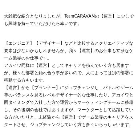
大雑把な紹介となりましたが、TeamCARAVANの【運営】に少しで
も興味を持っていただけたら幸いです。
【エンジニア】【デザイナー】などと比較するとクリエイティブな
要素は少ないかもしれませんが、我々【運営】のお仕事も立派なゲ
ーム業界のお仕事です。
アカイワ同様に【運営】としてキャリアを積んでいく方も居ます
が、様々な部署と触れ合う事が多いので、人によっては別の部署に
移動する方もいます。
【運営】から【プランナー】にジョブチェンジし、バトルやゲーム
等のバランスを見るレベルデザイナー的な仕事したり、アカイワと
同タイミングで入社した方で運営からマーケティングチームに移籍
し、その後別の会社ではありますが、マーケターとして活躍してい
る方がいたりと、未経験から【運営】でゲーム業界のキャリアをス
タートさせ、ジョブチェンジしていく方も多々いらっしゃいます。