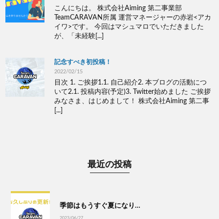
こんにちは。 株式会社Aiming 第二事業部
TeamCARAVAN所属 運営マネージャーの赤岩<アカ
イワ>です。 今回はマシュマロでいただきました
が、「未経験[...]
記念すべき初投稿！
2022/02/15
目次 1. ご挨拶1.1. 自己紹介2. 本ブログの活動につ
いて2.1. 投稿内容(予定)3. Twitter始めました ご挨拶
みなさま、はじめまして！ 株式会社Aiming 第二事
[...]
最近の投稿
季節はもうすぐ夏になり…
2023/06/27