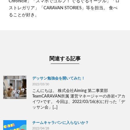
Chronicle」「スマホでゴルフ！ ぐるぐるイーグル」「ロ
ストレガリア」「CARAVAN STORIES」等を担当。 食べ
ることが好き。
関連する記事
デッサン勉強会を開いてみた！
2022/03/30
こんにちは。 株式会社Aiming 第二事業部
TeamCARAVAN所属 運営マネージャーの赤岩<アカ
イワ>です。 今回は、2022/03/16(水)に行った「デ
ッサン会」[...]
チームキャラバンに入らないか？
2022/04/28