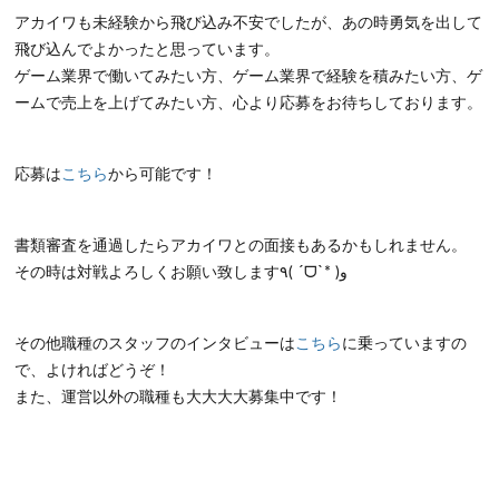
アカイワも未経験から飛び込み不安でしたが、あの時勇気を出して
飛び込んでよかったと思っています。
ゲーム業界で働いてみたい方、ゲーム業界で経験を積みたい方、ゲ
ームで売上を上げてみたい方、心より応募をお待ちしております。
応募は
こちら
から可能です！
書類審査を通過したらアカイワとの面接もあるかもしれません。
その時は対戦よろしくお願い致します٩( ˊᗜˋ* )و
その他職種のスタッフのインタビューは
こちら
に乗っていますの
で、よければどうぞ！
また、運営以外の職種も大大大大募集中です！