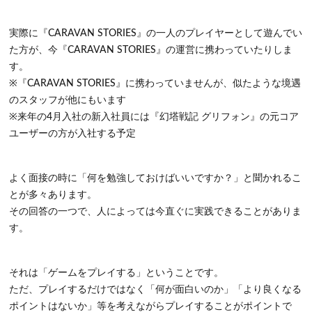
実際に『CARAVAN STORIES』の一人のプレイヤーとして遊んでい
た方が、今『CARAVAN STORIES』の運営に携わっていたりしま
す。
※『CARAVAN STORIES』に携わっていませんが、似たような境遇
のスタッフが他にもいます
※来年の4月入社の新入社員には『幻塔戦記 グリフォン』の元コア
ユーザーの方が入社する予定
よく面接の時に「何を勉強しておけばいいですか？」と聞かれるこ
とが多々あります。
その回答の一つで、人によっては今直ぐに実践できることがありま
す。
それは「
ゲームをプレイする
」ということです。
ただ、プレイするだけではなく「何が面白いのか」「より良くなる
ポイントはないか」等を考えながらプレイすることがポイントで