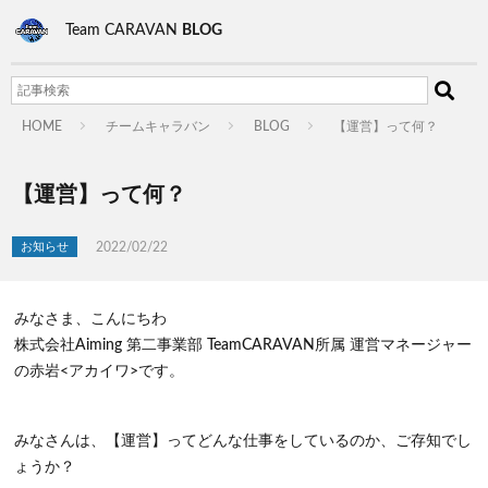
Team CARAVAN
BLOG
HOME
チームキャラバン
BLOG
【運営】って何？
【運営】って何？
2022/02/22
お知らせ
みなさま、こんにちわ
株式会社Aiming 第二事業部 TeamCARAVAN所属 運営マネージャー
の赤岩<アカイワ>です。
みなさんは、【運営】ってどんな仕事をしているのか、ご存知でし
ょうか？