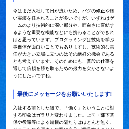
今はまだ入社して日が浅いため、バグの修正や軽
い実装を任されることが多いですが、いずれはゲ
ームのより技術的に深い部分や、面白さに直結す
るような重要な機能などにも携わることができれ
ばと思っています。プログラミングは技術を学ぶ
事自体が面白いことでもありますし、技術的な責
任が大きい立場に立つのはその絶好の機会である
とも考えています。そのためにも、普段の仕事を
通して信頼を勝ち取るための努力を欠かさないよ
うにしたいですね。
最後にメッセージをお願いいたします!
入社する前とした後で、「働く」ということに対
する印象はガラリと変わりました。上司・部下関
係や役職等による縦横の隔たりはほとんど無く、