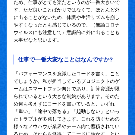
ため、仕事がとても楽だというのが一番大きいで
す。ただ良いことばかりではなくて、ほとんど外
に出ることがないため、体調や生活リズムを崩し
やすくなったとも感じているので、（無論コロナ
ウイルスにも注意して）意識的に外に出ることも
大事だなと思います。
仕事で一番大変なことはなんですか?
「パフォーマンスを意識したコードを書く」こと
でしょうか。私が担当しているプロジェクトのゲ
ームはスマートフォン向けであり、計算資源が限
られているという大きな制約があります。そのた
め何も考えずにコードを書いていると、いずれ
「重い」「途中で落ちる」「起動しない」といっ
たトラブルが多発してきます。これを防ぐための
様々なノウハウが業界やチーム内で蓄積されてい
るため、それらを修得してコードに活かす、とい