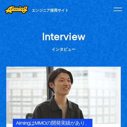
エンジニア採用サイト
Interview
インタビュー
AimingはMMOの開発実績があり、