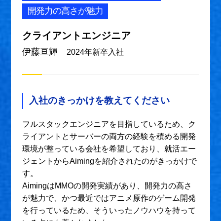
開発力の高さが魅力
クライアントエンジニア
伊藤亘輝
2024年新卒入社
入社のきっかけを教えてください
フルスタックエンジニアを目指しているため、ク
ライアントとサーバーの両方の経験を積める開発
環境が整っている会社を希望しており、就活エー
ジェントからAimingを紹介されたのがきっかけで
す。
AimingはMMOの開発実績があり、開発力の高さ
が魅力で、かつ最近ではアニメ原作のゲーム開発
を行っているため、そういったノウハウを持って