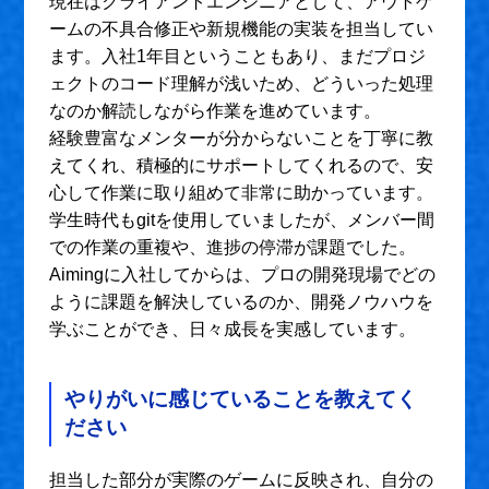
現在はクライアントエンジニアとして、アウトゲ
ームの不具合修正や新規機能の実装を担当してい
ます。入社1年目ということもあり、まだプロジ
ェクトのコード理解が浅いため、どういった処理
なのか解読しながら作業を進めています。
経験豊富なメンターが分からないことを丁寧に教
えてくれ、積極的にサポートしてくれるので、安
心して作業に取り組めて非常に助かっています。
学生時代もgitを使用していましたが、メンバー間
での作業の重複や、進捗の停滞が課題でした。
Aimingに入社してからは、プロの開発現場でどの
ように課題を解決しているのか、開発ノウハウを
学ぶことができ、日々成長を実感しています。
やりがいに感じていることを教えてく
ださい
担当した部分が実際のゲームに反映され、自分の